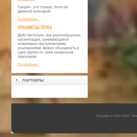
Греция - это страна, богатая
древней культурой
Подробнее...
ПРЕДМЕТЫ ТРУДА
Действительно, все разнообразные
организации, занимающиеся
инженерно-геологическими
изысканиями, можно объединить в
одну группу по трем названным
признакам.
Подробнее...
ПАРТНЕРЫ
Copyright © 2011-2026 ""К