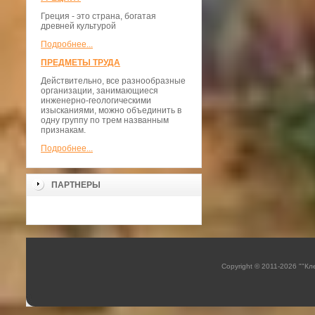
Греция - это страна, богатая
древней культурой
Подробнее...
ПРЕДМЕТЫ ТРУДА
Действительно, все разнообразные
организации, занимающиеся
инженерно-геологическими
изысканиями, можно объединить в
одну группу по трем названным
признакам.
Подробнее...
ПАРТНЕРЫ
Copyright © 2011-2026 ""К