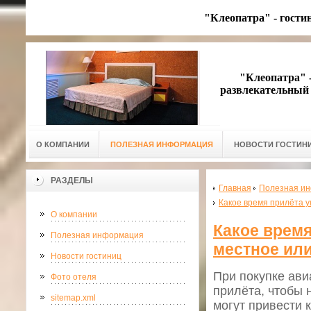
"Клеопатра" - гости
"Клеопатра" - 
развлекательный 
О КОМПАНИИ
ПОЛЕЗНАЯ ИНФОРМАЦИЯ
НОВОСТИ ГОСТИН
РАЗДЕЛЫ
Главная
Полезная и
Какое время прилёта у
О компании
Какое время
Полезная информация
местное ил
Новости гостиниц
При покупке ави
Фото отеля
прилёта, чтобы 
sitemap.xml
могут привести 