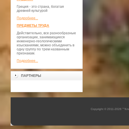
Греция - это страна, богатая
древней культурой
Подробнее...
ПРЕДМЕТЫ ТРУДА
Действительно, все разнообразные
организации, занимающиеся
инженерно-геологическими
изысканиями, можно объединить в
одну группу по трем названным
признакам.
Подробнее...
ПАРТНЕРЫ
Copyright © 2011-2026 ""К