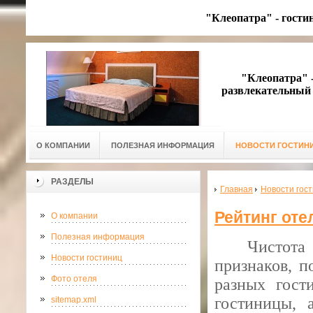
"Клеопатра" - гости
"Клеопатра" - 
развлекательный 
О КОМПАНИИ
ПОЛЕЗНАЯ ИНФОРМАЦИЯ
НОВОСТИ ГОСТИН
РАЗДЕЛЫ
Главная
Новости гос
Рейтинг оте
О компании
Полезная информация
Чистот
Новости гостиниц
признаков, п
Фото отеля
разных гост
гостиницы, 
sitemap.xml