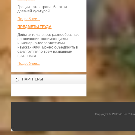
Греция - это страна, богатая
древней культурой
Подробнее...
ПРЕДМЕТЫ ТРУДА
Действительно, все разнообразные
организации, занимающиеся
инженерно-геологическими
изысканиями, можно объединить в
одну группу по трем названным
признакам.
Подробнее...
ПАРТНЕРЫ
Copyright © 2011-2026 ""К